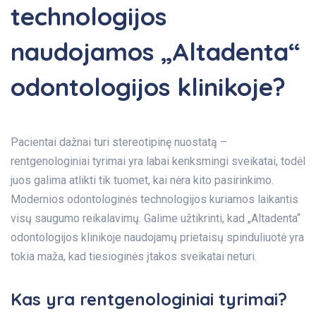
technologijos
naudojamos „Altadenta“
odontologijos klinikoje?
Pacientai dažnai turi stereotipinę nuostatą –
rentgenologiniai tyrimai yra labai kenksmingi sveikatai, todėl
juos galima atlikti tik tuomet, kai nėra kito pasirinkimo.
Modernios odontologinės technologijos kuriamos laikantis
visų saugumo reikalavimų. Galime užtikrinti, kad „Altadenta“
odontologijos klinikoje naudojamų prietaisų spinduliuotė yra
tokia maža, kad tiesioginės įtakos sveikatai neturi.
Kas yra rentgenologiniai tyrimai?