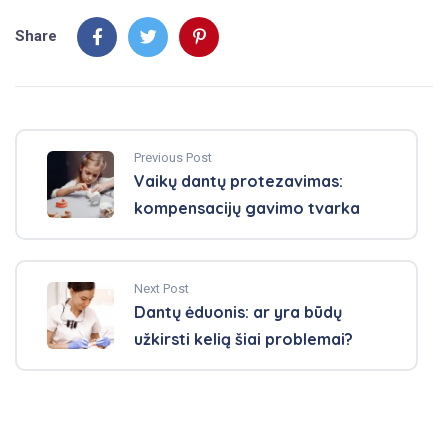
Share
Previous Post
Vaikų dantų protezavimas:
kompensacijų gavimo tvarka
Next Post
Dantų ėduonis: ar yra būdų
užkirsti kelią šiai problemai?