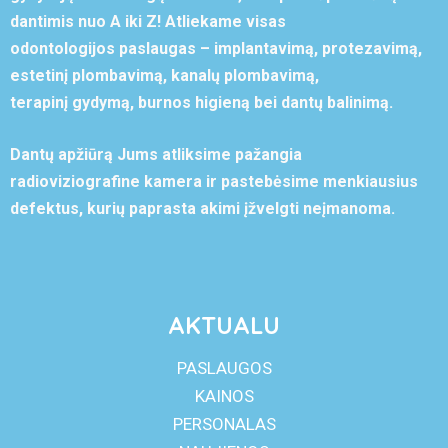
dantimis nuo A iki Z! Atliekame visas
odontologijos paslaugas – implantavimą, protezavimą,
estetinį plombavimą, kanalų plombavimą,
terapinį gydymą, burnos higieną bei dantų balinimą.
Dantų apžiūrą Jums atliksime pažangia
radioviziografine kamera ir pastebėsime menkiausius
defektus, kurių paprasta akimi įžvelgti neįmanoma.
AKTUALU
PASLAUGOS
KAINOS
PERSONALAS