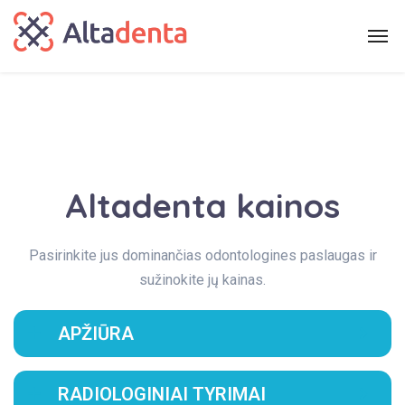
Altadenta kainos
Pasirinkite jus dominančias odontologines paslaugas ir
sužinokite jų kainas.
APŽIŪRA
RADIOLOGINIAI TYRIMAI