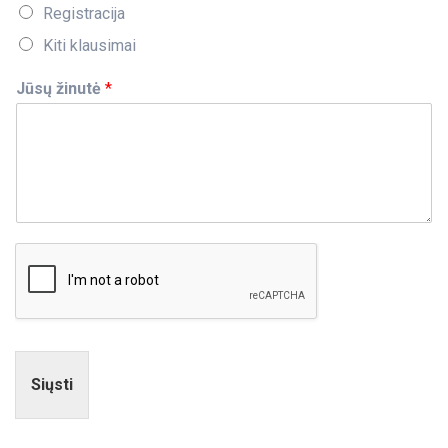
Registracija
Kiti klausimai
Jūsų žinutė
*
Siųsti