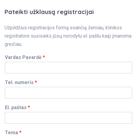
Pateikti užklausą registracijai
Užpildžius registracijos formą esančią žemiau, klinikos
registratorė susisieks jūsų norodytu el. paštu kaip įmanoma
greičiau.
Vardas Pavardė
*
Tel. numeris
*
El. paštas
*
Tema
*