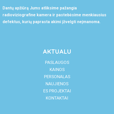
Dantų apžiūrą Jums atliksime pažangia
radioviziografine kamera ir pastebėsime menkiausius
defektus, kurių paprasta akimi įžvelgti neįmanoma.
AKTUALU
PASLAUGOS
KAINOS
PERSONALAS
NAUJIENOS
ES PROJEKTAI
KONTAKTAI