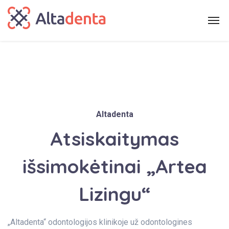
Altadenta
Atsiskaitymas
išsimokėtinai „Artea
Lizingu“
„Altadenta“ odontologijos klinikoje už odontologines