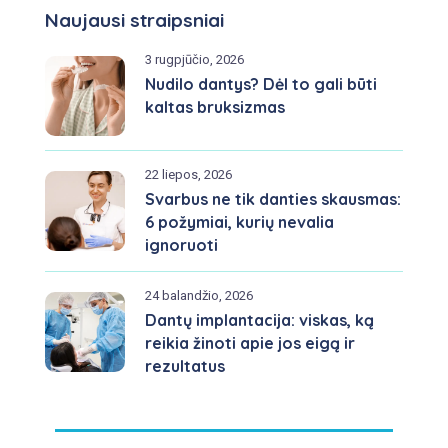
Naujausi straipsniai
3 rugpjūčio, 2026
Nudilo dantys? Dėl to gali būti
kaltas bruksizmas
22 liepos, 2026
Svarbus ne tik danties skausmas:
6 požymiai, kurių nevalia
ignoruoti
24 balandžio, 2026
Dantų implantacija: viskas, ką
reikia žinoti apie jos eigą ir
rezultatus