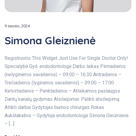
9 sausio, 2024
Simona Gleiznienė
Registruotis This Widget Just Use For Single Doctor Only!
Specialybė Gyd. endodontologė Darbo laikas Pirmadienis
(nelyginėmis savaitėmis) – 09:00 – 16:30 Antradienis –
Trečiadienis (lyginėmis savaitėmis) – 09:00 – 17:00
Ketvirtadienis – Penktadienis – Atliekamos paslaugos
Dantų kanalų gydymas Atsiliepimai: Palikti atsiliepimą:
Atlikti darbai Gydytojas burnos chirurgas Rokas
Aukštakalnis – Gydytoja endodontologė Simona Gleiznienė
– […]