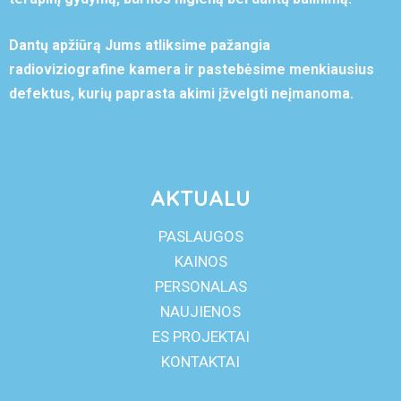
Dantų apžiūrą Jums atliksime pažangia
radioviziografine kamera ir pastebėsime menkiausius
defektus, kurių paprasta akimi įžvelgti neįmanoma.
AKTUALU
PASLAUGOS
KAINOS
PERSONALAS
NAUJIENOS
ES PROJEKTAI
KONTAKTAI