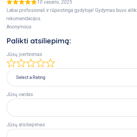
10 vasario, 2025
Labai profesionali ir rūpestinga gydytoja! Gydymas buvo atlikt
rekomendacijos.
Anonymous
Palikti atsiliepimą:
Jūsų įvertinimas
Select a Rating
Jūsų vardas
Jūsų atsiliepimas