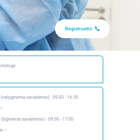
Registruotis
ontologė
(nelyginėmis savaitėmis) - 09:00 - 16:30
 –
 (lyginėmis savaitėmis) - 09:00 - 17:00
is –