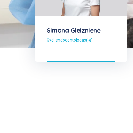
Simona Gleiznienė
Gyd. endodontologas(-ė)