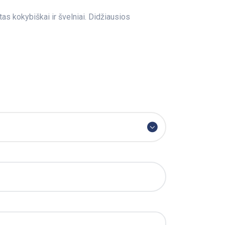
as kokybiškai ir švelniai. Didžiausios