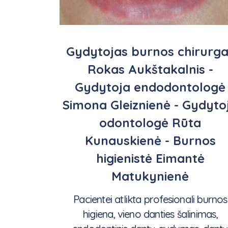
Gydytojas burnos chirurg
Rokas Aukštakalnis -
Gydytoja endodontologė
Simona Gleiznienė - Gydyto
odontologė Rūta
Kunauskienė - Burnos
higienistė Eimantė
Matukynienė
Pacientei atlikta profesionali burnos
higiena, vieno danties šalinimas,