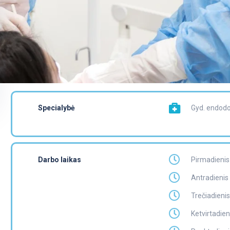
Specialybė
Gyd. endod
Darbo laikas
Pirmadienis 
Antradienis
Trečiadienis
Ketvirtadien