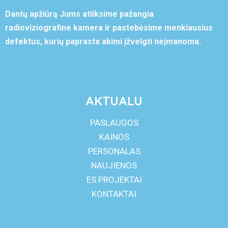
Dantų apžiūrą Jums atliksime pažangia
radioviziografine kamera ir pastebėsime menkiausius
defektus, kurių paprasta akimi įžvelgti neįmanoma.
AKTUALU
PASLAUGOS
KAINOS
PERSONALAS
NAUJIENOS
ES PROJEKTAI
KONTAKTAI