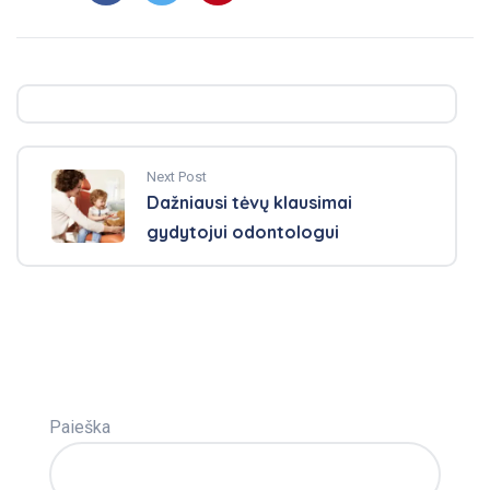
Next Post
Dažniausi tėvų klausimai
gydytojui odontologui
Paieška