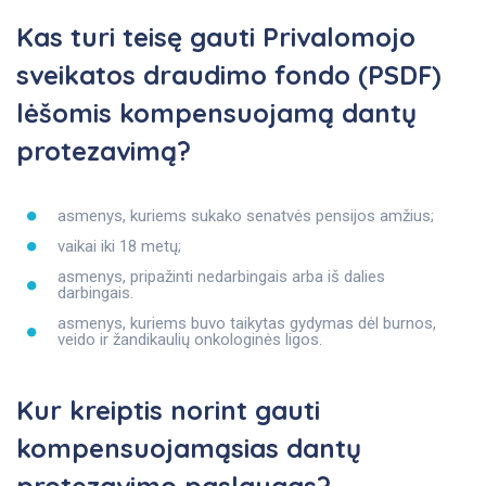
Kas turi teisę gauti Privalomojo
sveikatos draudimo fondo (PSDF)
lėšomis kompensuojamą dantų
protezavimą?
asmenys, kuriems sukako senatvės pensijos amžius;
vaikai iki 18 metų;
asmenys, pripažinti nedarbingais arba iš dalies
darbingais.
asmenys, kuriems buvo taikytas gydymas dėl burnos,
veido ir žandikaulių onkologinės ligos.
Kur kreiptis norint gauti
kompensuojamąsias dantų
protezavimo paslaugas?