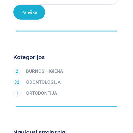
Paieška
Kategorijos
BURNOS HIGIENA
2
ODONTOLOGIJA
32
ORTODONTIJA
1
Naujausi straipsniai