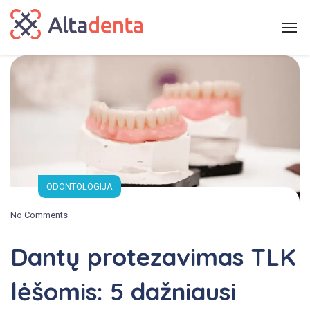
ODONTOLOGIJA
No Comments
Dantų protezavimas TLK
lėšomis: 5 dažniausi