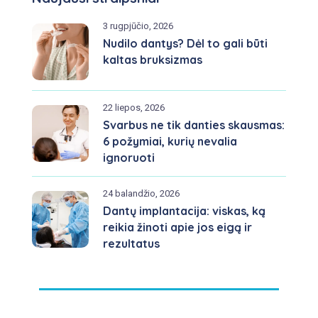
3 rugpjūčio, 2026
Nudilo dantys? Dėl to gali būti
kaltas bruksizmas
22 liepos, 2026
Svarbus ne tik danties skausmas:
6 požymiai, kurių nevalia
ignoruoti
24 balandžio, 2026
Dantų implantacija: viskas, ką
reikia žinoti apie jos eigą ir
rezultatus