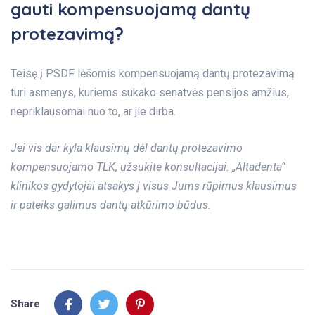
gauti kompensuojamą dantų
protezavimą?
Teisę į PSDF lėšomis kompensuojamą dantų protezavimą
turi asmenys, kuriems sukako senatvės pensijos amžius,
nepriklausomai nuo to, ar jie dirba.
Jei vis dar kyla klausimų dėl dantų protezavimo
kompensuojamo TLK, užsukite konsultacijai. „Altadenta“
klinikos gydytojai atsakys į visus Jums rūpimus klausimus
ir pateiks galimus dantų atkūrimo būdus.
Share