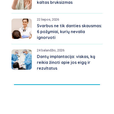
kaltas bruksizmas
22 liepos, 2026
Svarbus ne tik danties skausmas:
6 požymiai, kurių nevalia
ignoruoti
24 balandžio, 2026
Dantų implantacija: viskas, ką
reikia žinoti apie jos eigą ir
rezultatus