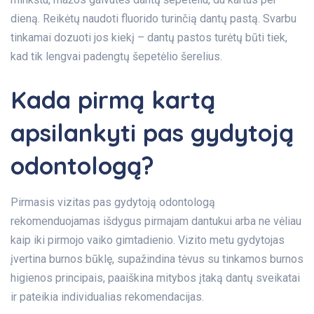
dieną. Reikėtų naudoti fluorido turinčią dantų pastą. Svarbu
tinkamai dozuoti jos kiekį – dantų pastos turėtų būti tiek,
kad tik lengvai padengtų šepetėlio šerelius.
Kada pirmą kartą
apsilankyti pas gydytoją
odontologą?
Pirmasis vizitas pas gydytoją odontologą
rekomenduojamas išdygus pirmajam dantukui arba ne vėliau
kaip iki pirmojo vaiko gimtadienio. Vizito metu gydytojas
įvertina burnos būklę, supažindina tėvus su tinkamos burnos
higienos principais, paaiškina mitybos įtaką dantų sveikatai
ir pateikia individualias rekomendacijas.