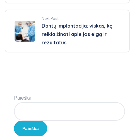
Next Post
Dantų implantacija: viskas, ką
reikia žinoti apie jos eigą ir
rezultatus
Paieška
Paieška