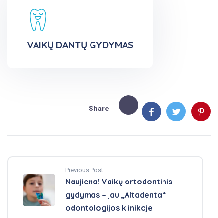
VAIKŲ DANTŲ GYDYMAS
Share
Previous Post
Naujiena! Vaikų ortodontinis
gydymas – jau „Altadenta“
odontologijos klinikoje