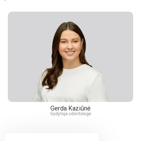
Gerda Kaziūnė
Gydytoja odontologė