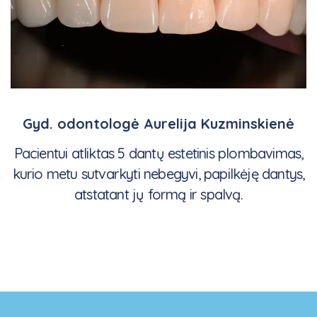
Gyd. odontologė Aurelija Kuzminskienė
Pacientui atliktas 5 dantų estetinis plombavimas,
kurio metu sutvarkyti nebegyvi, papilkėję dantys,
atstatant jų formą ir spalvą.