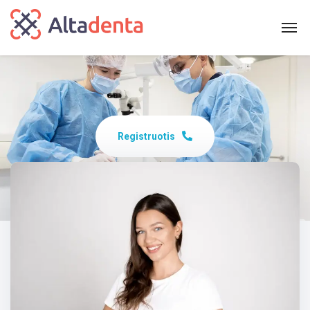
Registruotis