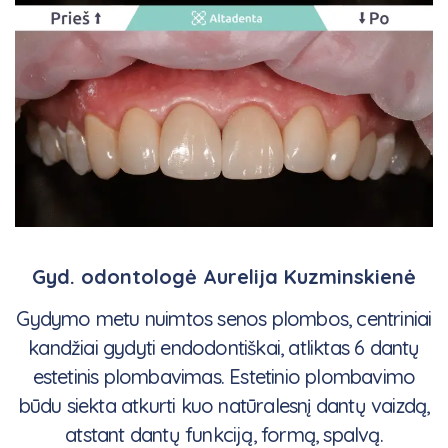
Gyd. odontologė Aurelija Kuzminskienė
Gydymo metu nuimtos senos plombos, centriniai
kandžiai gydyti endodontiškai, atliktas 6 dantų
estetinis plombavimas. Estetinio plombavimo
būdu siekta atkurti kuo natūralesnį dantų vaizdą,
atstant dantų funkciją, formą, spalvą.