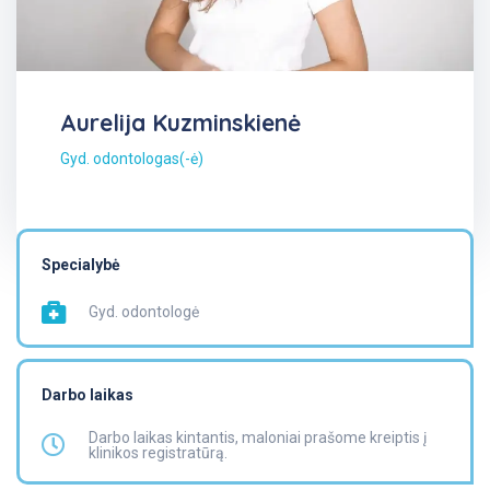
Aurelija Kuzminskienė
Gyd. odontologas(-ė)
Specialybė
Gyd. odontologė
Darbo laikas
Darbo laikas kintantis, maloniai prašome kreiptis į
klinikos registratūrą.