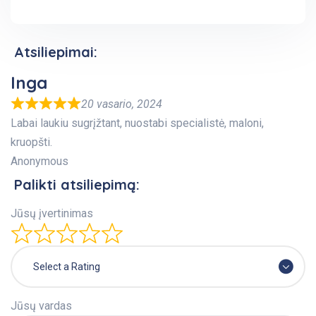
Atsiliepimai:
Inga
20 vasario, 2024
Labai laukiu sugrįžtant, nuostabi specialistė, maloni,
kruopšti.
Anonymous
Palikti atsiliepimą:
Jūsų įvertinimas
Select a Rating
Jūsų vardas