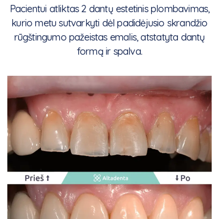
Pacientui atliktas 2 dantų estetinis plombavimas,
kurio metu sutvarkyti dėl padidėjusio skrandžio
rūgštingumo pažeistas emalis, atstatyta dantų
formą ir spalva.