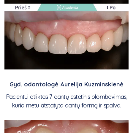
Gyd. odontologė Aurelija Kuzminskienė
Pacientui atliktas 7 dantų estetinis plombavimas,
kurio metu atstatyta dantų formą ir spalva.