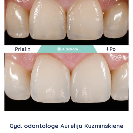
Gyd. odontologė Aurelija Kuzminskienė