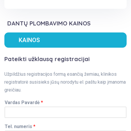
DANTŲ PLOMBAVIMO KAINOS
KAINOS
Pateikti užklausą registracijai
Užpildžius registracijos formą esančią žemiau, klinikos
registratorė susisieks jūsų norodytu el. paštu kaip įmanoma
greičiau.
Vardas Pavardė
*
Tel. numeris
*