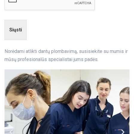
Siųsti
Norėdami atlikti dantų plombavimą,
susisiekite su mumis
ir
mūsų
profesionalūs specialistai
jums padės.