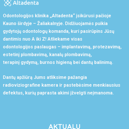
Odontologijos klinika „Altadenta“ įsikūrusi pačioje
Kauno širdyje – Žaliakalnyje. Didžiuojamės puikia
gydytojų odontologų komanda, kuri pasirūpins Jūsų
dantimis nuo A iki Z! Atliekame visas
odontologijos paslaugas – implantavimą, protezavimą,
estetinį plombavimą, kanalų plombavimą,
terapinį gydymą, burnos higieną bei dantų balinimą.
Dantų apžiūrą Jums atliksime pažangia
radioviziografine kamera ir pastebėsime menkiausius
defektus, kurių paprasta akimi įžvelgti neįmanoma.
AKTUALU