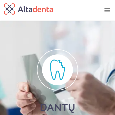
DANTŲ