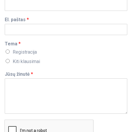
El. paštas
*
Tema
*
Registracija
Kiti klausimai
Jūsų žinutė
*