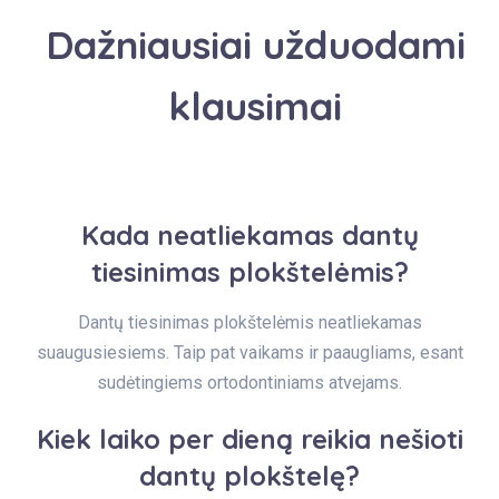
Dažniausiai užduodami
klausimai
Kada neatliekamas dantų
tiesinimas plokštelėmis?
Dantų tiesinimas plokštelėmis neatliekamas
suaugusiesiems. Taip pat vaikams ir paaugliams, esant
sudėtingiems ortodontiniams atvejams.
Kiek laiko per dieną reikia nešioti
dantų plokštelę?