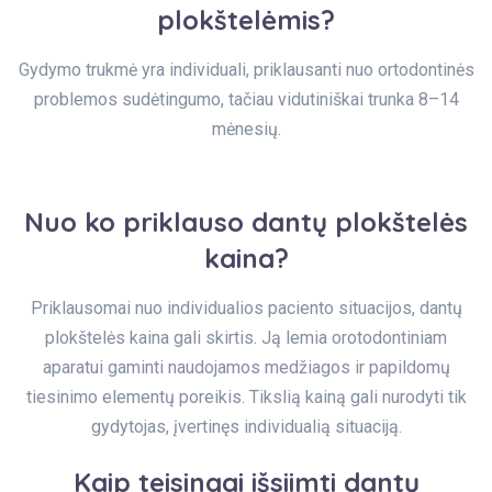
plokštelėmis?
Gydymo trukmė yra individuali, priklausanti nuo ortodontinės
problemos sudėtingumo, tačiau vidutiniškai trunka 8–14
mėnesių.
Nuo ko priklauso dantų plokštelės
kaina?
Priklausomai nuo individualios paciento situacijos, dantų
plokštelės kaina gali skirtis. Ją lemia orotodontiniam
aparatui gaminti naudojamos medžiagos ir papildomų
tiesinimo elementų poreikis. Tikslią kainą gali nurodyti tik
gydytojas, įvertinęs individualią situaciją.
Kaip teisingai išsiimti dantų