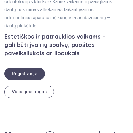
odontologijos klinikoje Kaune vaikams ir paaugliams
dantų tiesinimas atliekamas taikant įvairius
ortodontinius aparatus, iš kurių vienas dažniausių –
dantų plokštelė
Estetiškos ir patrauklios vaikams –
gali būti įvairių spalvų, puoštos
paveiksliukais ar lipdukais.
Registracija
Visos paslaugos