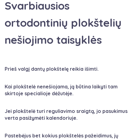
Svarbiausios
ortodontinių plokštelių
nešiojimo taisyklės
Prieš valgį dantų plokštelę reikia išimti.
Kai plokštelė nenešiojama, ją būtina laikyti tam
skirtoje specialioje dėžutėje.
Jei plokštelė turi reguliavimo sraigtą, jo pasukimus
verta pasižymėti kalendoriuje.
Pastebėjus bet kokius plokštelės pažeidimus, jų