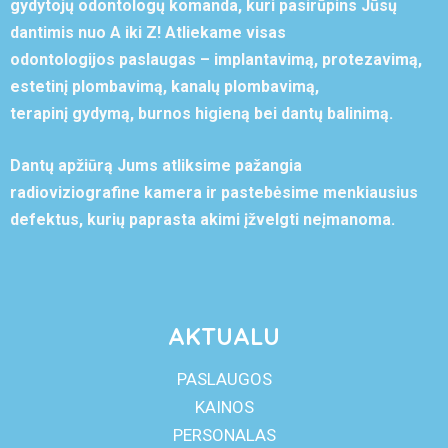
gydytojų odontologų komanda, kuri pasirūpins Jūsų
dantimis nuo A iki Z! Atliekame visas
odontologijos paslaugas – implantavimą, protezavimą,
estetinį plombavimą, kanalų plombavimą,
terapinį gydymą, burnos higieną bei dantų balinimą.
Dantų apžiūrą Jums atliksime pažangia
radioviziografine kamera ir pastebėsime menkiausius
defektus, kurių paprasta akimi įžvelgti neįmanoma.
AKTUALU
PASLAUGOS
KAINOS
PERSONALAS