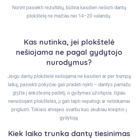
Norint pasiekti rezultatų, būtina kasdien nešioti dantų
plokštelę ne mažiau nei 14–20 valandų.
Kas nutinka, jei plokštelė
nešiojama ne pagal gydytojo
nurodymus?
Jeigu dantų plokštelė nešiojama ne kasdien ar per trumpą
laiką, pasiekti pokyčiai gali pradėti nykti – dantys pamažu
grįžta į ankstesnę padėtį, o gydymas užsitęsia. Ilgiau
nenešiojant plokštelės, ji gali tapti nepatogi ar netinkamai
priglusti. Tokiais atvejais svarbu kuo skubiau kreiptis į
gydytoją.
Kiek laiko trunka dantų tiesinimas