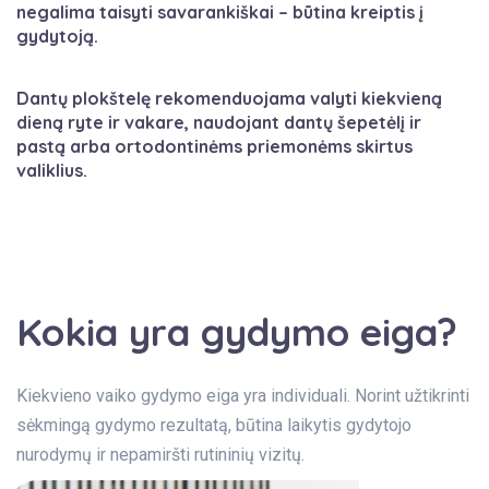
negalima taisyti savarankiškai – būtina kreiptis į
gydytoją.
Dantų plokštelę rekomenduojama valyti kiekvieną
dieną ryte ir vakare, naudojant dantų šepetėlį ir
pastą arba ortodontinėms priemonėms skirtus
valiklius.
Kokia yra gydymo eiga?
Kiekvieno vaiko gydymo eiga yra individuali. Norint užtikrinti
sėkmingą gydymo rezultatą, būtina laikytis gydytojo
nurodymų ir nepamiršti rutininių vizitų.