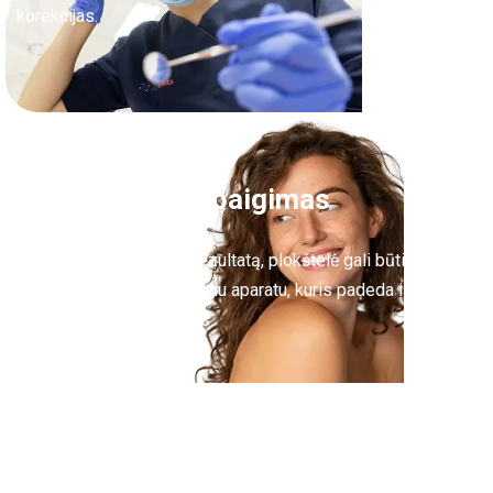
korekcijas.
Gydymo užbaigimas
pasiekus norimą rezultatą, plokštelė gali būti
pakeičiama retenciniu aparatu, kuris padeda išsaugoti
pasiektus pokyčius.