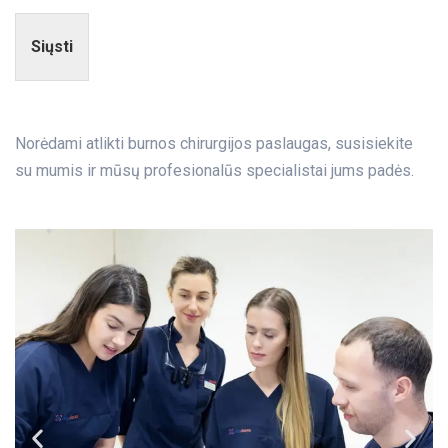
Siųsti
Norėdami atlikti burnos chirurgijos paslaugas,
susisiekite
su mumis
ir mūsų
profesionalūs specialistai
jums padės.