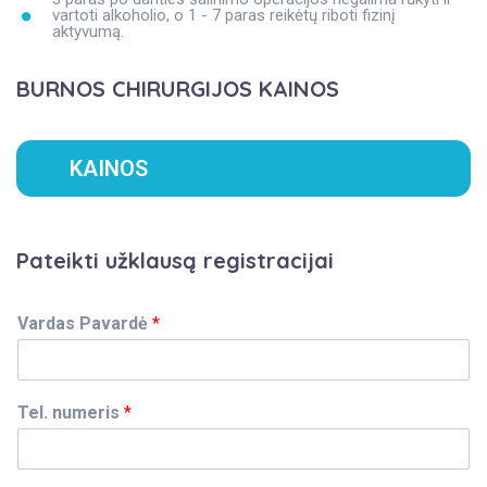
vartoti alkoholio, o 1 - 7 paras reikėtų riboti fizinį
aktyvumą.
BURNOS CHIRURGIJOS KAINOS
KAINOS
Pateikti užklausą registracijai
Vardas Pavardė
*
Tel. numeris
*