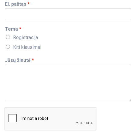
El. paštas
*
Tema
*
Registracija
Kiti klausimai
Jūsų žinutė
*