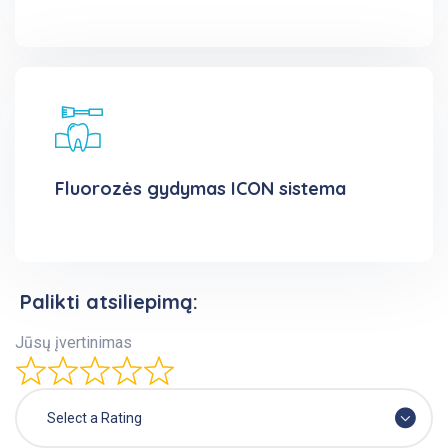
Fluorozės gydymas ICON sistema
Palikti atsiliepimą:
Jūsų įvertinimas
Select a Rating