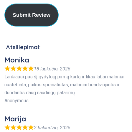
Submit Review
Atsiliepimai:
Monika
18 lapkričio, 2025
Lankiausi pas šį gydytoją pirmą kartą ir likau labai maloniai
nustebinta, puikus specialistas, maloniai bendraujantis ir
duodantis daug naudingų patarimų.
Anonymous
Marija
2 balandžio, 2025