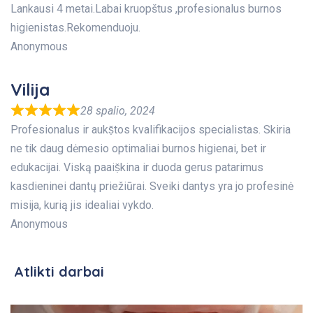
Lankausi 4 metai.Labai kruopštus ,profesionalus burnos
higienistas.Rekomenduoju.
Anonymous
Vilija
28 spalio, 2024
Profesionalus ir aukṣ̌tos kvalifikacijos specialistas. Skiria
ne tik daug dėmesio optimaliai burnos higienai, bet ir
edukacijai. Viską paaiṣ̌kina ir duoda gerus patarimus
kasdieninei dantų priežiūrai. Sveiki dantys yra jo profesinė
misija, kurią jis idealiai vykdo.
Anonymous
Atlikti darbai