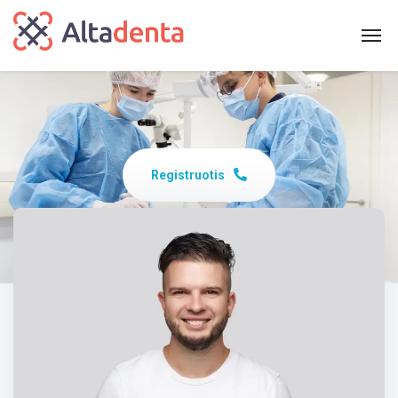
Registruotis