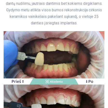
dantų nudilimu, jautriais dantimis bet kokiems dirgikliams.
Gydymo metu atlikta visos burnos rekonstrukcija cirkonio
keramikos vainikėliais pakeliant sąkandį, o vietoje 25
danties įsriegtas implantas.